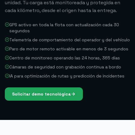
unidad. Tu carga está monitoreada y protegida en
cada kilómetro, desde el origen hasta la entrega.
GPS activo en toda la flota con actualización cada 30
segundos
Telemetría de comportamiento del operador y del vehículo
Paro de motor remoto activable en menos de 3 segundos
Centro de monitoreo operando las 24 horas, 365 días
Cámaras de seguridad con grabación continua a bordo
IA para optimización de rutas y predicción de incidentes
Solicitar demo tecnológica