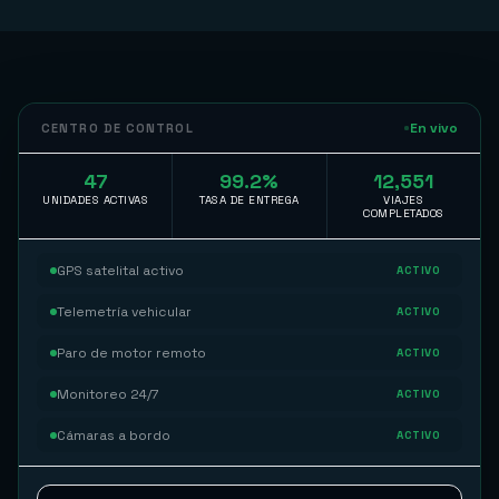
En vivo
CENTRO DE CONTROL
47
99.2%
12,551
UNIDADES ACTIVAS
TASA DE ENTREGA
VIAJES
COMPLETADOS
GPS satelital activo
ACTIVO
Telemetría vehicular
ACTIVO
Paro de motor remoto
ACTIVO
Monitoreo 24/7
ACTIVO
Cámaras a bordo
ACTIVO