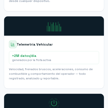
desde cualquier dispositivo.
Telemetría Vehicular
+2M datos/día
generados por la flota activa
Velocidad, frenados bruscos, aceleraciones, consumo de
combustible y comportamiento del operador — todo
registrado, analizado y reportable.