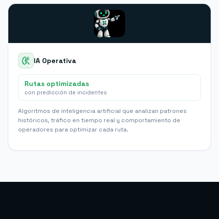
IA Operativa
Rutas optimizadas
con predicción de incidentes
Algoritmos de inteligencia artificial que analizan patrones
históricos, tráfico en tiempo real y comportamiento de
operadores para optimizar cada ruta.