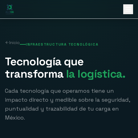
Ir al contenido principal
Inicio
INFRAESTRUCTURA TECNOLÓGICA
Tecnología que
transforma
la logística.
Cada tecnología que operamos tiene un
impacto directo y medible sobre la seguridad,
puntualidad y trazabilidad de tu carga en
México.