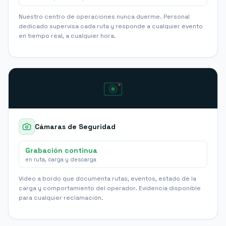
Nuestro centro de operaciones nunca duerme. Personal
dedicado supervisa cada ruta y responde a cualquier evento
en tiempo real, a cualquier hora.
Cámaras de Seguridad
Grabación continua
en ruta, carga y descarga
Video a bordo que documenta rutas, eventos, estado de la
carga y comportamiento del operador. Evidencia disponible
para cualquier reclamación.