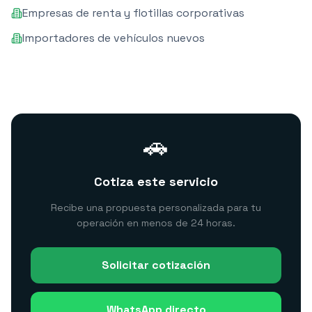
Empresas de renta y flotillas corporativas
Importadores de vehículos nuevos
🚗
Cotiza este servicio
Recibe una propuesta personalizada para tu
operación en menos de 24 horas.
Solicitar cotización
WhatsApp directo