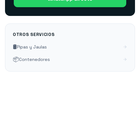
OTROS SERVICIOS
🛢️
Pipas y Jaulas
📦
Contenedores