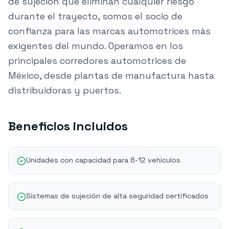
de sujeción que eliminan cualquier riesgo
durante el trayecto, somos el socio de
confianza para las marcas automotrices más
exigentes del mundo. Operamos en los
principales corredores automotrices de
México, desde plantas de manufactura hasta
distribuidoras y puertos.
Beneficios incluidos
Unidades con capacidad para 8-12 vehículos
Sistemas de sujeción de alta seguridad certificados