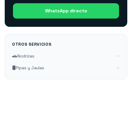
WhatsApp directo
OTROS SERVICIOS
🚗
Nodrizas
🛢️
Pipas y Jaulas