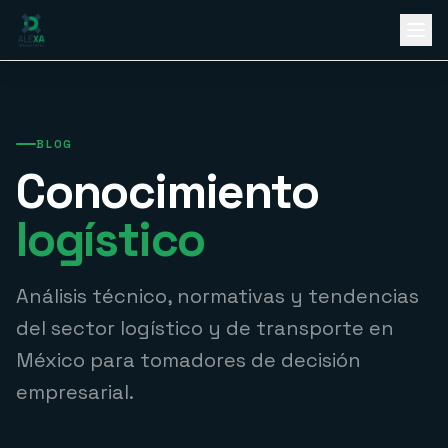
Ir al contenido principal
BLOG
Conocimiento
logístico
Análisis técnico, normativas y tendencias
del sector logístico y de transporte en
México para tomadores de decisión
empresarial.